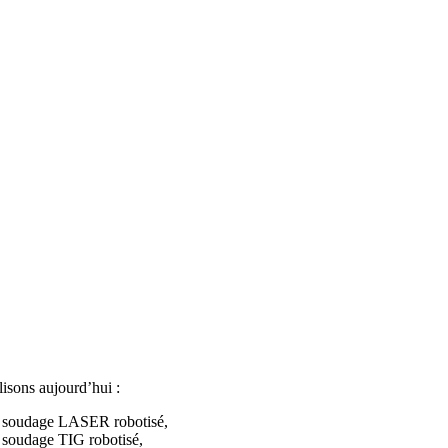
isons aujourd’hui :
 soudage LASER robotisé,
 soudage TIG robotisé,