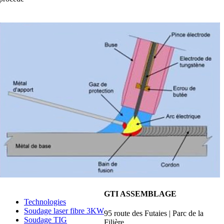
GTI ASSEMBLAGE
Technologies
Soudage laser fibre 3KW
95 route des Futaies | Parc de la
Soudage TIG
Filière