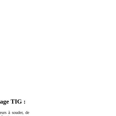
age TIG :
urs à souder, de