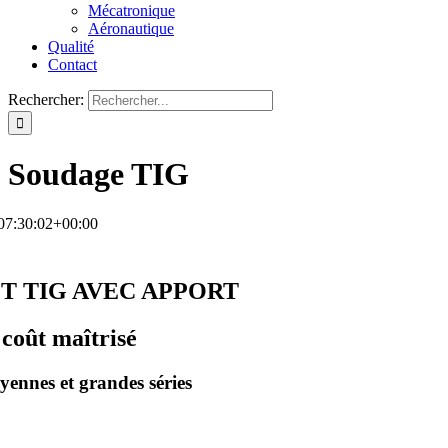
Mécatronique
Aéronautique
Qualité
Contact
Rechercher:
Soudage TIG
07:30:02+00:00
T TIG AVEC APPORT
coût maîtrisé
oyennes et grandes séries